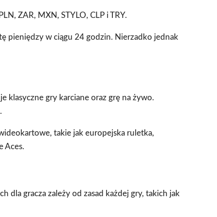
 PLN, ZAR, MXN, STYLO, CLP i TRY.
łatę pieniędzy w ciągu 24 godzin. Nierzadko jednak
 klasyczne gry karciane oraz grę na żywo.
.
wideokartowe, takie jak europejska ruletka,
e Aces.
 dla gracza zależy od zasad każdej gry, takich jak