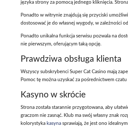
języka strony za pomocą jednego kliknięcia. Strona 
Ponadto w witrynie znajdują się przyciski umożliw
dostosować je do własnej wygody, w zależności od 
Ponadto unikalna funkcja serwisu pozwala na dost
nie pierwszym, oferującym taką opcję.
Prawdziwa obsługa klienta
Wszyscy subskrybenci Super Cat Casino mają zapew
Pomoc tę można uzyskać za pośrednictwem czatu na
Kasyno w skrócie
Strona została starannie przygotowana, aby ułatwić
graczom nie zasnąć. Klub ma swój własny znak ro
kolorystyka
kasyna
sprawiają, że jest ono idealny