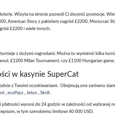
loterie. Wizyta na stronie pozwoli Ci docenić promocje. Wie
1300, American Story z pakietem nagród £2200, Moroccan Sty
gród £2200 i wiele innych.
rnieje z dużymi nagrodami. Można tu wymienić kilka turniej
oul, £1200 Milan Tournament, czy £1100 Hungarian game, by
ści w kasynie SuperCat
odnie z Twoimi oczekiwaniami. Obejmują one zarówno stare
ard
,
ecoPayz
,
Jeton
,
Skrill
.
cji płatności wynosi do 24 godzin w zależności od wybranej
m
rzepisom, w tym szerokiemu limitowi 40 000 USD.