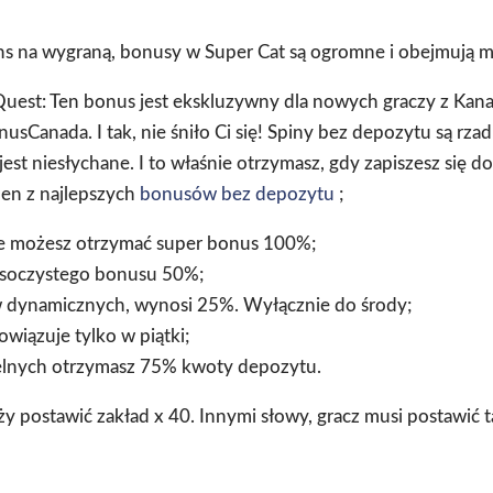
 na wygraną, bonusy w Super Cat są ogromne i obejmują m.
uest: Ten bonus jest ekskluzywny dla nowych graczy z Kana
Canada. I tak, nie śniło Ci się! Spiny bez depozytu są rzad
st niesłychane. I to właśnie otrzymasz, gdy zapiszesz się d
den z najlepszych
bonusów bez depozytu
;
cie możesz otrzymać super bonus 100%;
o soczystego bonusu 50%;
w dynamicznych, wynosi 25%. Wyłącznie do środy;
iązuje tylko w piątki;
elnych otrzymasz 75% kwoty depozytu.
y postawić zakład x 40. Innymi słowy, gracz musi postawić 