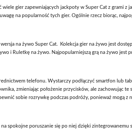
ić wiele gier zapewniających jackpoty w Super Cat z grami z 
uwagę na popularność tych gier. Ogólnie rzecz biorąc, najpop
ersja na żywo Super Cat. Kolekcja gier na żywo jest dostęp
ywo i Ruletkę na żywo. Najpopularniejszą grą na żywo jest
średnictwem telefonu. Wystarczy podłączyć smartfon lub ta
ownika, zmieniając położenie przycisków, ale zachowując te
 zapewnić sobie rozrywkę podczas podróży, ponieważ mogą z
 na spokojne poruszanie się po niej dzięki zintegrowanemu 