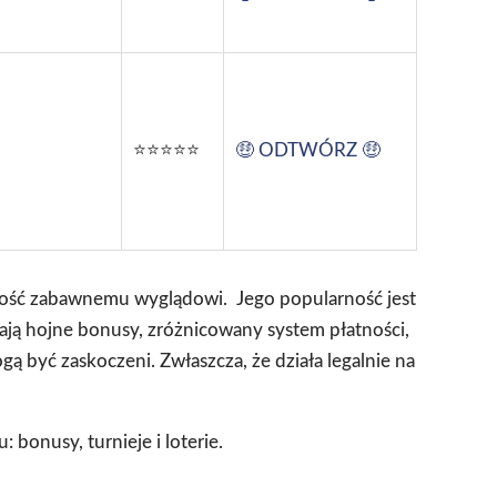
⭐⭐⭐⭐⭐
🤑 ODTWÓRZ 🤑
 dość zabawnemu wyglądowi. Jego popularność jest
nają hojne bonusy, zróżnicowany system płatności,
ą być zaskoczeni. Zwłaszcza, że działa legalnie na
bonusy, turnieje i loterie.