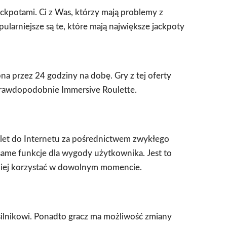
jackpotami. Ci z Was, którzy mają problemy z
ularniejsze są te, które mają największe jackpoty
na przez 24 godziny na dobę. Gry z tej oferty
 prawdopodobnie Immersive Roulette.
blet do Internetu za pośrednictwem zwykłego
 same funkcje dla wygody użytkownika. Jest to
 niej korzystać w dowolnym momencie.
silnikowi. Ponadto gracz ma możliwość zmiany