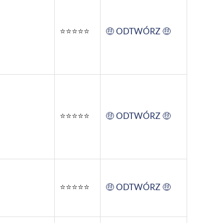
⭐⭐⭐⭐⭐
🤑 ODTWÓRZ 🤑
⭐⭐⭐⭐⭐
🤑 ODTWÓRZ 🤑
⭐⭐⭐⭐⭐
🤑 ODTWÓRZ 🤑