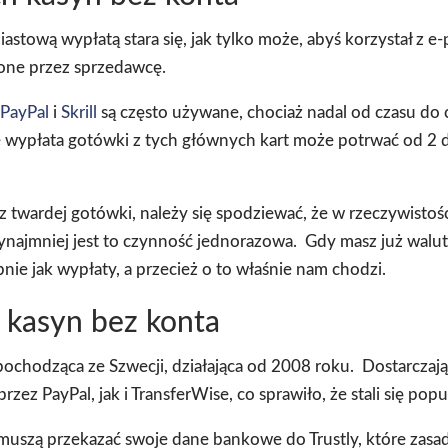
stową wypłatą stara się, jak tylko może, abyś korzystał z e-
zone przez sprzedawcę.
PayPal
i
Skrill
są często używane, chociaż nadal od czasu do 
 wypłata gotówki z tych głównych kart może potrwać od 2 d
z twardej gotówki, należy się spodziewać, że w rzeczywistości
zynajmniej jest to czynność jednorazowa. Gdy masz już walut
nie jak wypłaty, a przecież o to właśnie nam chodzi.
l kasyn bez konta
 pochodząca ze Szwecji, działająca od 2008 roku. Dostarczają
zez PayPal, jak i TransferWise, co sprawiło, że stali się pop
uszą przekazać swoje dane bankowe do Trustly, które zasad