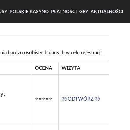
USY
POLSKIE KASYNO
PŁATNOŚCI
GRY
AKTUALNOŚCI
nia bardzo osobistych danych w celu rejestracji.
OCENA
WIZYTA
yt
⭐⭐⭐⭐⭐
🤑 ODTWÓRZ 🤑