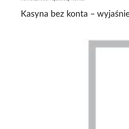
Kasyna bez konta – wyjaśni