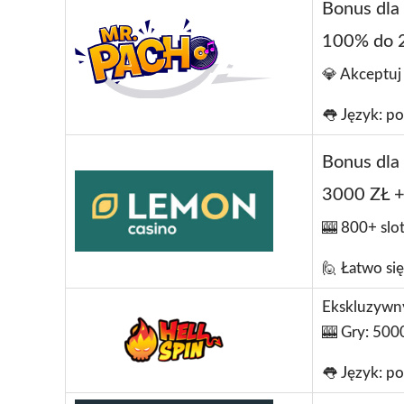
Bonus dla
100% do 
💎 Akceptuj
👅 Język: po
Bonus dla
3000 ZŁ
🎰 800+ slot
🙋 Łatwo się
Ekskluzywn
🎰 Gry: 500
👅 Język: po