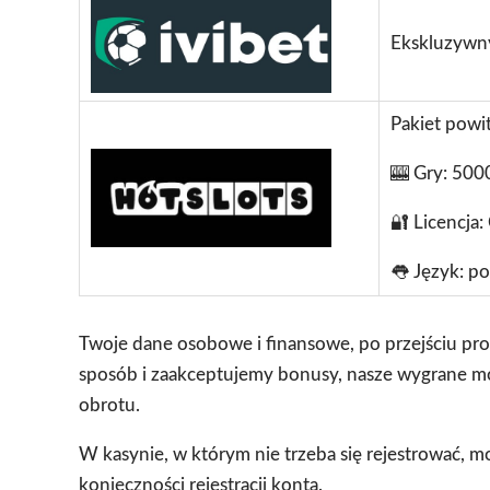
Ekskluzywn
Pakiet pow
🎰 Gry: 500
🔐 Licencja:
👅 Język: po
Twoje dane osobowe i finansowe, po przejściu proc
sposób i zaakceptujemy bonusy, nasze wygrane mog
obrotu.
W kasynie, w którym nie trzeba się rejestrować, mo
konieczności rejestracji konta.