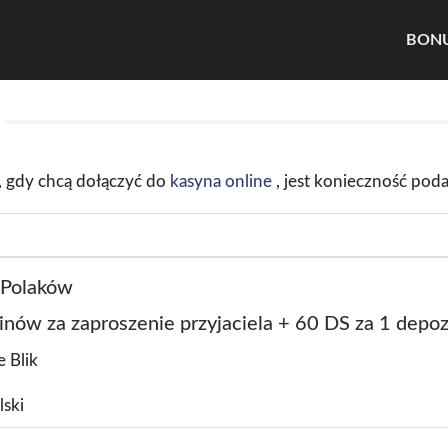
BON
y, gdy chcą dołączyć do
kasyna online
, jest konieczność poda
 Polaków
inów za zaproszenie przyjaciela
+
60 DS za 1 depoz
e Blik
lski