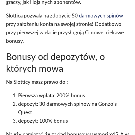
graczy, jak i lojalnych abonentów.
Slottica pozwala na zdobycie 50
darmowych spinów
przy założeniu konta na swojej stronie! Dodatkowo
przy pierwszej wpłacie przysługują Ci nowe, ciekawe
bonusy.
Bonusy od depozytów, o
których mowa
Na Slotticy masz prawo do :
Pierwsza wpłata: 200% bonus
depozyt: 30 darmowych spinów na Gonzo’s
Quest
depozyt: 100% bonus
Należy pamiętać, że zakład bonusowy wynosi x45. A w