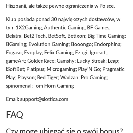
Hiszpanii, ale także pewne ograniczenia w Polsce.
Klub posiada ponad 30 największych dostawców, w
tym 1X2Gaming, Authentic Gaming, BF Games,
Belatra, Bet2 Tech, BetSoft, Betixon; Big Time Gaming;
BGaming; Evolution Gaming; Booongo; Endorphina;
Fugaso; Evoplay; Felix Gaming; Ezugi; Igrosoft;
gameArt; GoldenRace; Gamshy; Lucky Streak; Leap;
iSoftBet; Platipus; Microgaming; Play’N Go; Pragmatic
Play; Playson; Red Tiger; Wadzan; Pro Gaming;
spinomenal; Tom Horn Gaming
Email: support@slottica.com
FAQ
Czy mogę ubiegać się o swój bonus?