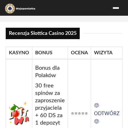
Recenzja Slottica Casino 2025
KASYNO
BONUS
OCENA
WIZYTA
Bonus dla
Polaków
30 free
spinów za
zaproszenie
🤑
przyjaciela
⭐⭐⭐⭐⭐
ODTWÓRZ
+
60 DS za
🤑
1 depozyt