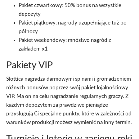
Pakiet czwartkowy: 50% bonus na wszystkie
depozyty
Pakiet piątkowy: nagrody uzupełniające tuż po
północy
Pakiet weekendowy: mnóstwo nagród z
zakładem x1
Pakiety VIP
Slottica nagradza darmowymi spinami i gromadzeniem
różnych bonusów poprzez swój pakiet lojalnościowy
VIP. Ma on na celu nagradzanie regularnych graczy. Z
każdym depozytem za prawdziwe pieniądze
przysługują Ci specjalne punkty, które w zależności od
warunków produkcji możesz wymienić na inny termin.