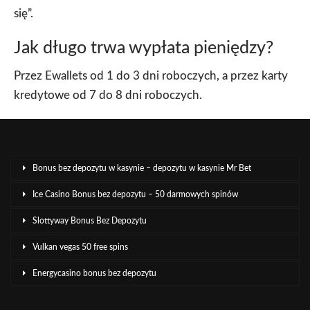
się”.
Jak długo trwa wypłata pieniędzy?
Przez Ewallets od 1 do 3 dni roboczych, a przez karty
kredytowe od 7 do 8 dni roboczych.
Bonus bez depozytu w kasynie – depozytu w kasynie Mr Bet
Ice Casino Bonus bez depozytu – 50 darmowych spinów
Slottyway Bonus Bez Depozytu
Vulkan vegas 50 free spins
Energycasino bonus bez depozytu