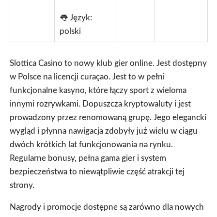
👅 Język:
polski
Slottica Casino to nowy klub gier online. Jest dostępny
w Polsce na licencji curaçao. Jest to w pełni
funkcjonalne kasyno, które łączy sport z wieloma
innymi rozrywkami. Dopuszcza kryptowaluty i jest
prowadzony przez renomowaną grupę. Jego elegancki
wygląd i płynna nawigacja zdobyły już wielu w ciągu
dwóch krótkich lat funkcjonowania na rynku.
Regularne bonusy, pełna gama gier i system
bezpieczeństwa to niewątpliwie część atrakcji tej
strony.
Nagrody i promocje dostępne są zarówno dla nowych