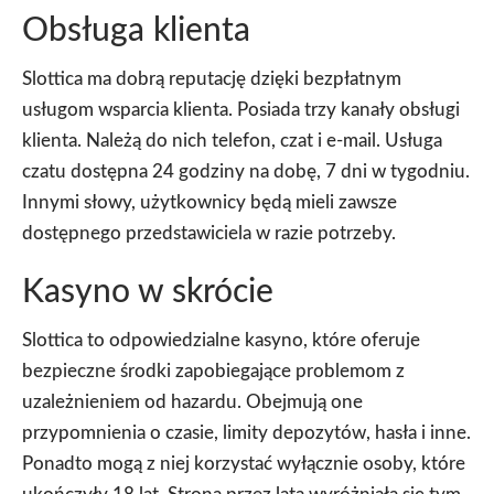
Obsługa klienta
Slottica ma dobrą reputację dzięki bezpłatnym
usługom wsparcia klienta. Posiada trzy kanały obsługi
klienta. Należą do nich telefon, czat i e-mail. Usługa
czatu dostępna 24 godziny na dobę, 7 dni w tygodniu.
Innymi słowy, użytkownicy będą mieli zawsze
dostępnego przedstawiciela w razie potrzeby.
Kasyno w skrócie
Slottica to odpowiedzialne kasyno, które oferuje
bezpieczne środki zapobiegające problemom z
uzależnieniem od hazardu. Obejmują one
przypomnienia o czasie, limity depozytów, hasła i inne.
Ponadto mogą z niej korzystać wyłącznie osoby, które