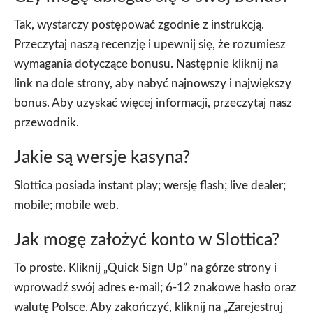
Tak, wystarczy postępować zgodnie z instrukcją.
Przeczytaj naszą recenzję i upewnij się, że rozumiesz
wymagania dotyczące bonusu. Następnie kliknij na
link na dole strony, aby nabyć najnowszy i największy
bonus. Aby uzyskać więcej informacji, przeczytaj nasz
przewodnik.
Jakie są wersje kasyna?
Slottica posiada instant play; wersję flash; live dealer;
mobile; mobile web.
Jak mogę założyć konto w Slottica?
To proste. Kliknij „Quick Sign Up” na górze strony i
wprowadź swój adres e-mail; 6-12 znakowe hasło oraz
walutę Polsce. Aby zakończyć, kliknij na „Zarejestruj