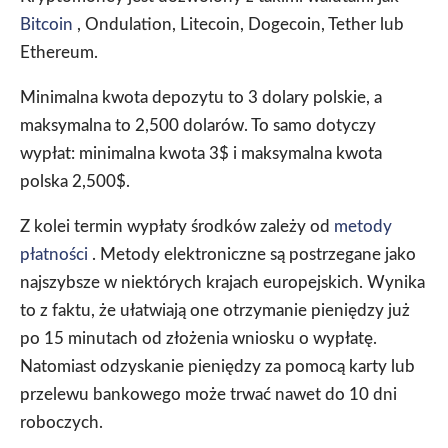
Bitcoin
, Ondulation, Litecoin, Dogecoin, Tether lub
Ethereum.
Minimalna kwota depozytu to 3 dolary polskie, a
maksymalna to 2,500 dolarów. To samo dotyczy
wypłat: minimalna kwota 3$ i maksymalna kwota
polska 2,500$.
Z kolei termin wypłaty środków zależy od
metody
płatności
. Metody elektroniczne są postrzegane jako
najszybsze w niektórych krajach europejskich. Wynika
to z faktu, że ułatwiają one otrzymanie pieniędzy już
po 15 minutach od złożenia wniosku o wypłatę.
Natomiast odzyskanie pieniędzy za pomocą karty lub
przelewu bankowego może trwać nawet do 10 dni
roboczych.