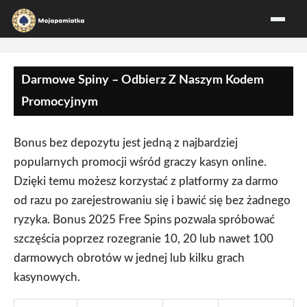
Darmowe Spiny – Odbierz Z Naszym Kodem
Promocyjnym
Bonus bez depozytu jest jedną z najbardziej
popularnych promocji wśród graczy kasyn online.
Dzięki temu możesz korzystać z platformy za darmo
od razu po zarejestrowaniu się i bawić się bez żadnego
ryzyka. Bonus 2025 Free Spins pozwala spróbować
szczęścia poprzez rozegranie 10, 20 lub nawet 100
darmowych obrotów w jednej lub kilku grach
kasynowych.