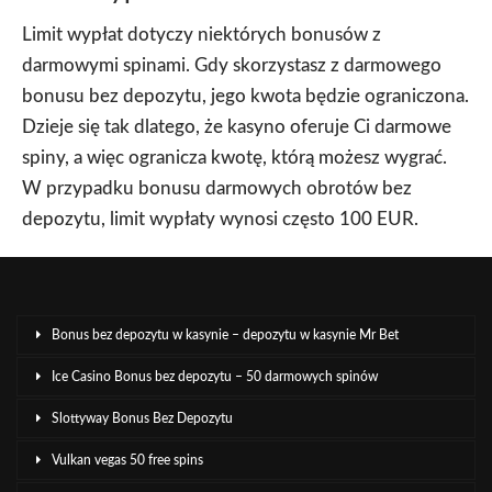
Limit wypłat dotyczy niektórych bonusów z
darmowymi spinami. Gdy skorzystasz z darmowego
bonusu bez depozytu, jego kwota będzie ograniczona.
Dzieje się tak dlatego, że kasyno oferuje Ci darmowe
spiny, a więc ogranicza kwotę, którą możesz wygrać.
W przypadku bonusu darmowych obrotów bez
depozytu, limit wypłaty wynosi często 100 EUR.
Bonus bez depozytu w kasynie – depozytu w kasynie Mr Bet
Ice Casino Bonus bez depozytu – 50 darmowych spinów
Slottyway Bonus Bez Depozytu
Vulkan vegas 50 free spins