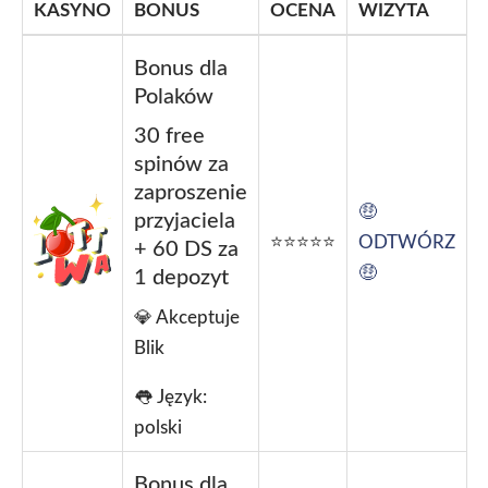
KASYNO
BONUS
OCENA
WIZYTA
Bonus dla
Polaków
30 free
spinów za
zaproszenie
🤑
przyjaciela
⭐⭐⭐⭐⭐
ODTWÓRZ
+
60 DS za
🤑
1 depozyt
💎 Akceptuje
Blik
👅 Język:
polski
Bonus dla