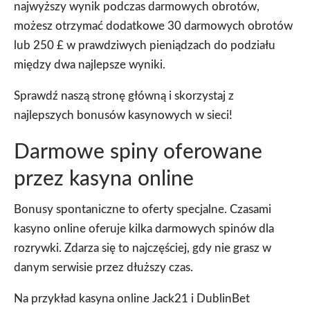
najwyższy wynik podczas darmowych obrotów,
możesz otrzymać dodatkowe 30 darmowych obrotów
lub 250 £ w prawdziwych pieniądzach do podziału
między dwa najlepsze wyniki.
Sprawdź naszą stronę główną i skorzystaj z
najlepszych bonusów kasynowych w sieci!
Darmowe spiny oferowane
przez kasyna online
Bonusy spontaniczne to oferty specjalne. Czasami
kasyno online oferuje kilka darmowych spinów dla
rozrywki. Zdarza się to najczęściej, gdy nie grasz w
danym serwisie przez dłuższy czas.
Na przykład kasyna online Jack21 i DublinBet