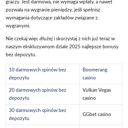
graczy. Jest darmowa, nie wymaga wpłaty, a nawet
pozwala na wygranie pieniędzy, jeśli spełnisz
wymagania dotyczące zakładów związane z
wygranymi.
Nie czekaj więc dłużej i skorzystaj z nich już teraz w
naszym ekskluzywnym dziale 2025 najlepsze bonusy
bez depozytu.
10 darmowych spinów bez
Boomerang
depozytu
casino
20 darmowych spinów bez
Vulkan Vegas
depozytu
casino
30 darmowych spinów bez
GGbet casino
depozytu