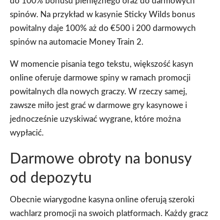
do 100% bonusu pieniężnego oraz do darmowych
spinów. Na przykład w kasynie Sticky Wilds bonus
powitalny daje 100% aż do €500 i 200 darmowych
spinów na automacie Money Train 2.
W momencie pisania tego tekstu, większość kasyn
online oferuje darmowe spiny w ramach promocji
powitalnych dla nowych graczy. W rzeczy samej,
zawsze miło jest grać w darmowe gry kasynowe i
jednocześnie uzyskiwać wygrane, które można
wypłacić.
Darmowe obroty na bonusy
od depozytu
Obecnie wiarygodne kasyna online oferują szeroki
wachlarz promocji na swoich platformach. Każdy gracz