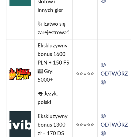
🤑
slotów i
innych gier
🙋 Łatwo się
zarejestrować
Ekskluzywny
bonus
1600
PLN
+
150 FS
🤑
🎰 Gry:
⭐⭐⭐⭐⭐
ODTWÓRZ
5000+
🤑
👅 Język:
polski
Ekskluzywny
🤑
bonus
1300
⭐⭐⭐⭐⭐
ODTWÓRZ
zł
+
170 DS
🤑