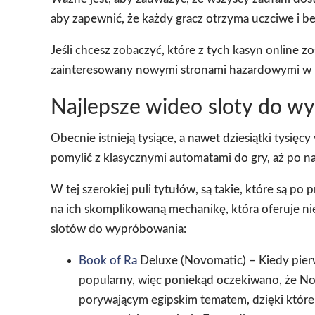
aby zapewnić, że każdy gracz otrzyma uczciwe i b
Jeśli chcesz zobaczyć, które z tych kasyn online zo
zainteresowany nowymi stronami hazardowymi w n
Najlepsze wideo sloty do w
Obecnie istnieją tysiące, a nawet dziesiątki tysię
pomylić z klasycznymi automatami do gry, aż po na
W tej szerokiej puli tytułów, są takie, które są po
na ich skomplikowaną mechanikę, która oferuje ni
slotów do wypróbowania:
Book of Ra
Deluxe (Novomatic) – Kiedy pierwsz
popularny, więc poniekąd oczekiwano, że Nov
porywającym egipskim tematem, dzięki którem