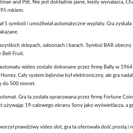
man and Pitt. Nie jest dokładnie jasne, kiedy wynalazca, Ch
895 rokiem.
dał 5 symboli i umożliwiał automatyczne wypłaty. Gra zyska
zakazane.
ystkich sklepach, saloonach i barach. Symbol BAR obecny 
 Bell-Fruit.
automatu wideo zostało dokonane przez firmę Bally w 1964
ney. Cały system bębnów był elektroniczny, ale gra nadal b
ę do 500 monet.
mat. Gra ta została opracowana przez firmę Fortune Coin z
ot używając 19-calowego ekranu Sony jako wyświetlacza, a gr
worzył prawdziwy video slot, gra ta oferowała dość prostą 