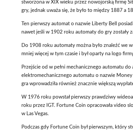
stworzona w XIX wieku przez nowojorską firmę Sitt
gry, jednak uważa się, że było to między 1887 a 1
Ten pierwszy automat o nazwie Liberty Bell posia
nawet jeśli w 1902 roku automaty do gry zostały 
Do 1908 roku automaty można było znaleźć we wsz
mniej więcej w tym czasie i był oparty na logo firmy
Przejście od w pełni mechanicznego automatu do 
elektromechanicznego automatu o nazwie Money Ho
gra wprowadziła również znacznie większą wypłat
W 1976 roku powstał pierwszy prawdziwy wideoauto
roku przez IGT. Fortune Coin opracowała video sl
w Las Vegas.
Podczas gdy Fortune Coin był pierwszym, który st