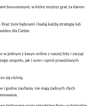
dami bonusowymi, w które możesz grać za darmo
Kręć tymi bębnami i badaj każdą strategię lub
 wideo dla Ciebie.
 w jednym z kasyn online z naszej listy i zacząć
ego zespołu, jak i ocen i opinii prawdziwych
zo się różnią.
e i godne zaufania, nie mają żadnych złych
ramowania.
wo testowane przez niezależne firmy audytorskie,