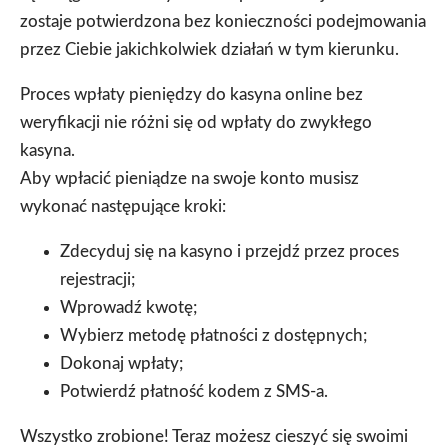
zostaje potwierdzona bez konieczności podejmowania
przez Ciebie jakichkolwiek działań w tym kierunku.
Proces wpłaty pieniędzy do kasyna online bez
weryfikacji nie różni się od wpłaty do zwykłego
kasyna.
Aby wpłacić pieniądze na swoje konto musisz
wykonać następujące kroki:
Zdecyduj się na kasyno i przejdź przez proces
rejestracji;
Wprowadź kwotę;
Wybierz metodę płatności z dostępnych;
Dokonaj wpłaty;
Potwierdź płatność kodem z SMS-a.
Wszystko zrobione! Teraz możesz cieszyć się swoimi