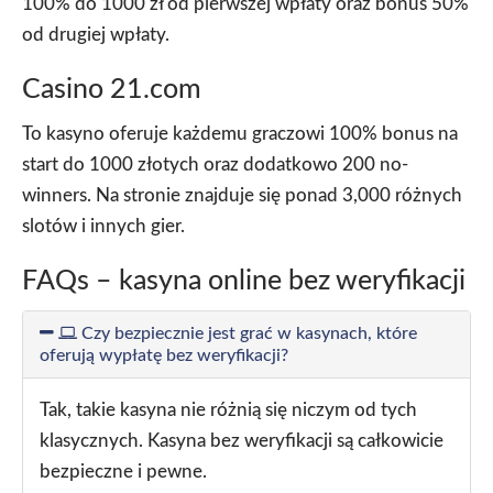
100% do 1000 zł od pierwszej wpłaty oraz bonus 50%
od drugiej wpłaty.
Casino 21.com
To kasyno oferuje każdemu graczowi 100% bonus na
start do 1000 złotych oraz dodatkowo 200 no-
winners. Na stronie znajduje się ponad 3,000 różnych
slotów i innych gier.
FAQs – kasyna online bez weryfikacji
Czy bezpiecznie jest grać w kasynach, które
oferują wypłatę bez weryfikacji?
Tak, takie kasyna nie różnią się niczym od tych
klasycznych. Kasyna bez weryfikacji są całkowicie
bezpieczne i pewne.