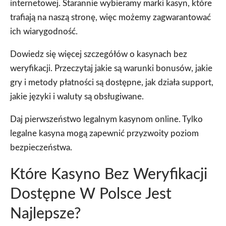
internetowej. Starannie wybieramy marki kasyn, które
trafiają na naszą stronę, więc możemy zagwarantować
ich wiarygodność.
Dowiedz się więcej szczegółów o kasynach bez
weryfikacji. Przeczytaj jakie są warunki bonusów, jakie
gry i metody płatności są dostępne, jak działa support,
jakie języki i waluty są obsługiwane.
Daj pierwszeństwo legalnym kasynom online. Tylko
legalne kasyna mogą zapewnić przyzwoity poziom
bezpieczeństwa.
Które Kasyno Bez Weryfikacji
Dostępne W Polsce Jest
Najlepsze?