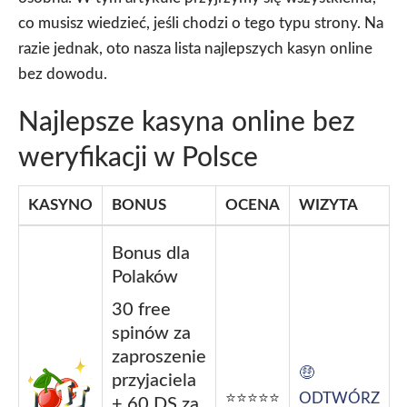
co musisz wiedzieć, jeśli chodzi o tego typu strony. Na
razie jednak, oto nasza lista najlepszych kasyn online
bez dowodu.
Najlepsze kasyna online bez
weryfikacji w Polsce
KASYNO
BONUS
OCENA
WIZYTA
Bonus dla
Polaków
30 free
spinów za
zaproszenie
🤑
przyjaciela
⭐⭐⭐⭐⭐
ODTWÓRZ
+
60 DS za