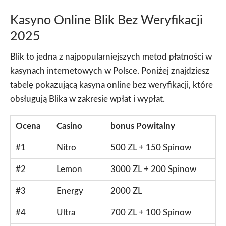
Kasyno Online Blik Bez Weryfikacji
2025
Blik to jedna z najpopularniejszych metod płatności w
kasynach internetowych w Polsce. Poniżej znajdziesz
tabelę pokazującą kasyna online bez weryfikacji, które
obsługują Blika w zakresie wpłat i wypłat.
Ocena
Casino
bonus Powitalny
#1
Nitro
500 ZL + 150 Spinow
#2
Lemon
3000 ZL + 200 Spinow
#3
Energy
2000 ZL
#4
Ultra
700 ZL + 100 Spinow