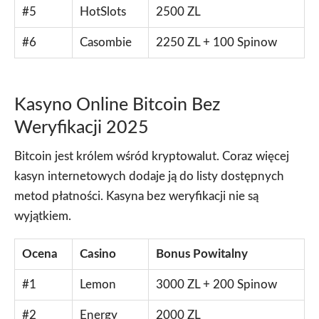
#5
HotSlots
2500 ZL
#6
Casombie
2250 ZL + 100 Spinow
Kasyno Online Bitcoin Bez
Weryfikacji 2025
Bitcoin jest królem wśród kryptowalut. Coraz więcej
kasyn internetowych dodaje ją do listy dostępnych
metod płatności. Kasyna bez weryfikacji nie są
wyjątkiem.
Ocena
Casino
Bonus Powitalny
#1
Lemon
3000 ZL + 200 Spinow
#2
Energy
2000 ZL