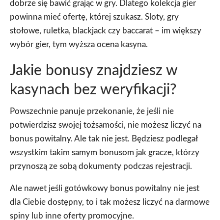
dobrze się bawić grając w gry. Dlatego kolekcja gier
powinna mieć ofertę, której szukasz. Sloty, gry
stołowe, ruletka, blackjack czy baccarat – im większy
wybór gier, tym wyższa ocena kasyna.
Jakie bonusy znajdziesz w
kasynach bez weryfikacji?
Powszechnie panuje przekonanie, że jeśli nie
potwierdzisz swojej tożsamości, nie możesz liczyć na
bonus powitalny. Ale tak nie jest. Będziesz podlegał
wszystkim takim samym bonusom jak gracze, którzy
przynoszą ze sobą dokumenty podczas rejestracji.
Ale nawet jeśli gotówkowy bonus powitalny nie jest
dla Ciebie dostępny, to i tak możesz liczyć na darmowe
spiny lub inne oferty promocyjne.