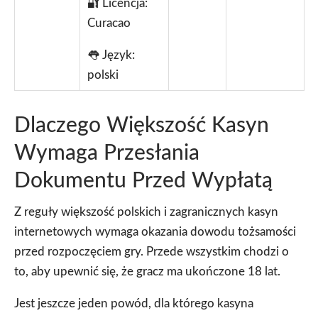
🔐 Licencja:
Curacao
👅 Język:
polski
Dlaczego Większość Kasyn
Wymaga Przesłania
Dokumentu Przed Wypłatą
Z reguły większość polskich i zagranicznych kasyn
internetowych wymaga okazania dowodu tożsamości
przed rozpoczęciem gry. Przede wszystkim chodzi o
to, aby upewnić się, że gracz ma ukończone 18 lat.
Jest jeszcze jeden powód, dla którego kasyna