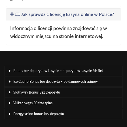
Jak sprawdzić licencję kasyna online w Polsce?
Informacja o licencji powinna znajdować się w
widocznym miejscu na stronie internetowej.
Bonus bez depozytu w kasynie – depozytu w kasynie Mr Bet
Ice Casino Bonus bez depozytu – 50 darmowych spinów
Slottyway Bonus Bez Depozytu
Vulkan vegas 50 free spins
Energycasino bonus bez depozytu