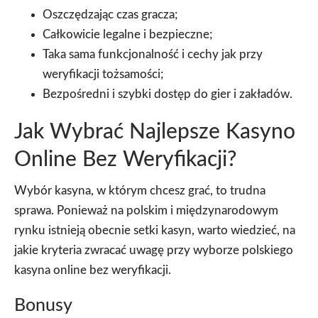
Oszczędzając czas gracza;
Całkowicie legalne i bezpieczne;
Taka sama funkcjonalność i cechy jak przy
weryfikacji tożsamości;
Bezpośredni i szybki dostęp do gier i zakładów.
Jak Wybrać Najlepsze Kasyno
Online Bez Weryfikacji?
Wybór kasyna, w którym chcesz grać, to trudna
sprawa. Ponieważ na polskim i międzynarodowym
rynku istnieją obecnie setki kasyn, warto wiedzieć, na
jakie kryteria zwracać uwagę przy wyborze polskiego
kasyna online bez weryfikacji.
Bonusy